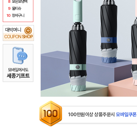
8
보온보냉백
9
물티슈
10
장바구니
대박머니
₩
COUPON
SHOP
모바일에서도
세종기프트
100만원이상 상품주문시
모바일쿠폰