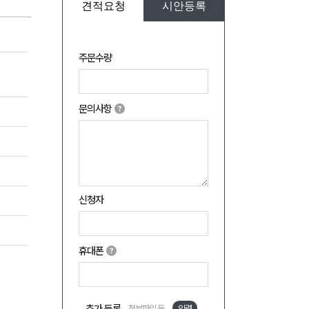
견적요청
시안등록
주문수량
문의사항
신청자
휴대폰
첨부파일 등
입력