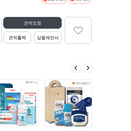
견적요청
견적출력
상품제안서