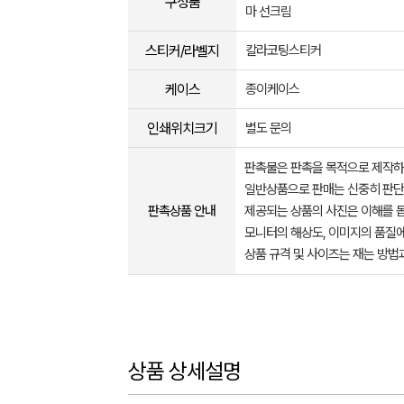
구성품
마 선크림
스티커/라벨지
칼라코팅스티커
케이스
종이케이스
인쇄위치크기
별도 문의
판촉물은 판촉을 목적으로 제작하
일반상품으로 판매는 신중히 판단
판촉상품 안내
제공되는 상품의 사진은 이해를 
모니터의 해상도, 이미지의 품질에
상품 규격 및 사이즈는 재는 방법
상품 상세설명