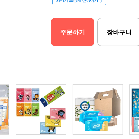
최저가 보장제 신청하기
〉
주문하기
장바구니