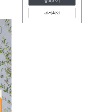
등록하기
견적확인