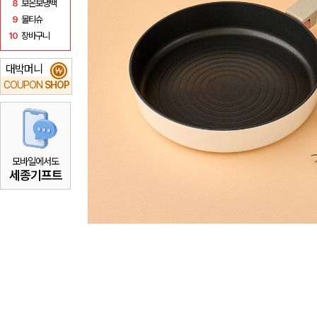
8
보온보냉백
9
물티슈
10
장바구니
대박머니
₩
COUPON
SHOP
모바일에서도
세종기프트