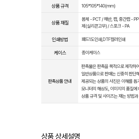
상품 규격
105*105*140(mm)
몸체 - PCT / 채반, 캡, 중간캡 - PP
상품 재질
제(실리콘고무) / 스포크 - PA
인쇄방법
패드1도인쇄,DTF컬러인쇄
케이스
종이케이스
판촉물은 판촉을 목적으로 제작하여
일반상품으로 판매는 신중히 판단해
판촉상품 안내
제공되는 상품의 사진은 이해를 
모니터의 해상도, 이미지의 품질에 
상품 규격 및 사이즈는 재는 방법과
상품 상세설명