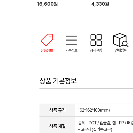
16,600원
4,330원
상품정보
기본정보
상세설명
인쇄샘플
상품 기본정보
상품 규격
162*162*100(mm)
몸체 - PCT / 캡클립, 캡 - PP /
상품 재질
- 고무제(실리콘고무)