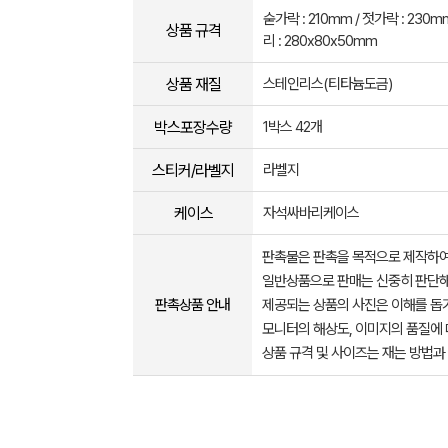
숟가락 : 210mm / 젓가락 : 230
상품 규격
리 : 280x80x50mm
상품 재질
스테인리스(티타늄도금)
박스포장수량
1박스 42개
스티커/라벨지
라벨지
케이스
자석싸바리케이스
판촉물은 판촉을 목적으로 제작하여
일반상품으로 판매는 신중히 판단해
판촉상품 안내
제공되는 상품의 사진은 이해를 
모니터의 해상도, 이미지의 품질에 
상품 규격 및 사이즈는 재는 방법과