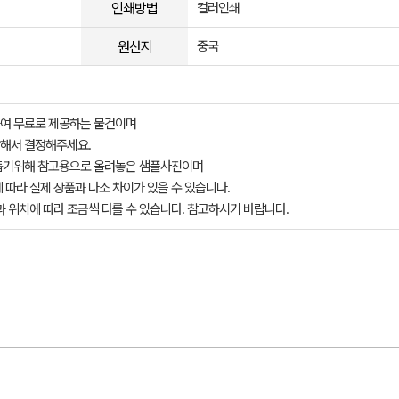
인쇄방법
컬러인쇄
원산지
중국
여 무료로 제공하는 물건이며
해서 결정해주세요.
돕기위해 참고용으로 올려놓은 샘플사진이며
 따라 실제 상품과 다소 차이가 있을 수 있습니다.
과 위치에 따라 조금씩 다를 수 있습니다. 참고하시기 바랍니다.