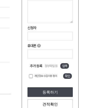
신청자
휴대폰
추가 등록
첨부파일 등
입력
개인정보 수집이용 동의
확인
등록하기
견적확인