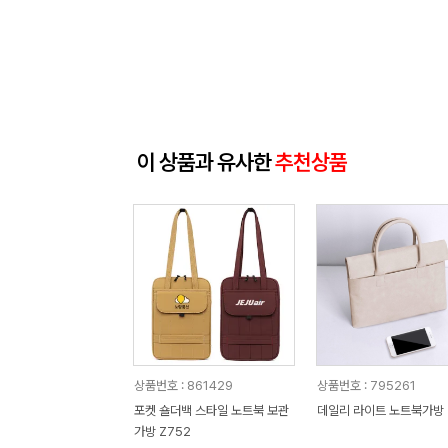
이 상품과 유사한
추천상품
상품번호 : 861429
상품번호 : 795261
포켓 숄더백 스타일 노트북 보관
데일리 라이트 노트북가방
가방 Z752