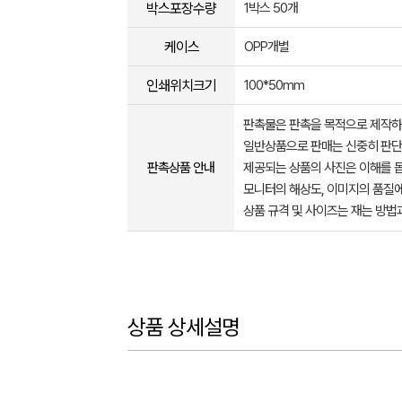
박스포장수량
1박스 50개
케이스
OPP개별
인쇄위치크기
100*50mm
판촉물은 판촉을 목적으로 제작하
일반상품으로 판매는 신중히 판단
판촉상품 안내
제공되는 상품의 사진은 이해를 
모니터의 해상도, 이미지의 품질에
상품 규격 및 사이즈는 재는 방법
상품 상세설명