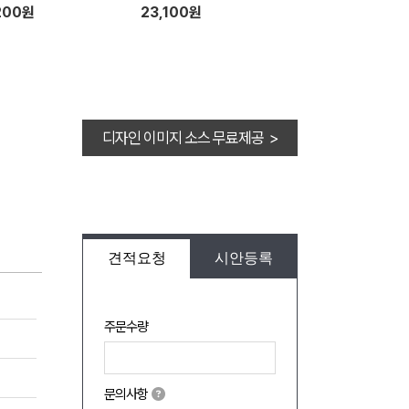
200원
23,100원
디자인 이미지 소스 무료제공 >
견적요청
시안등록
주문수량
문의사항