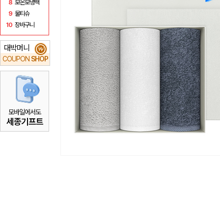
8
보온보냉백
9
물티슈
10
장바구니
대박머니
₩
COUPON
SHOP
모바일에서도
세종기프트