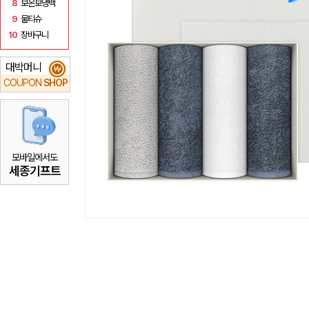
8
보온보냉백
9
물티슈
10
장바구니
대박머니
₩
COUPON
SHOP
모바일에서도
세종기프트