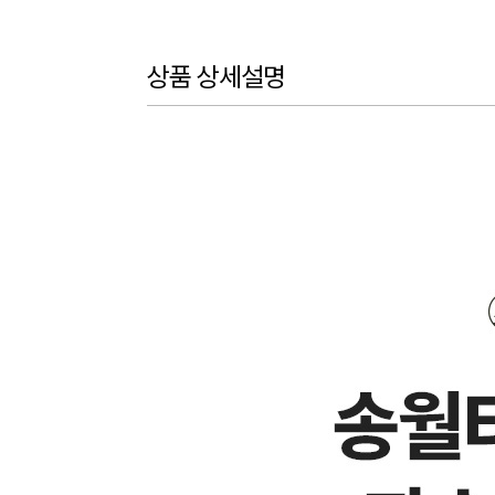
상품 상세설명