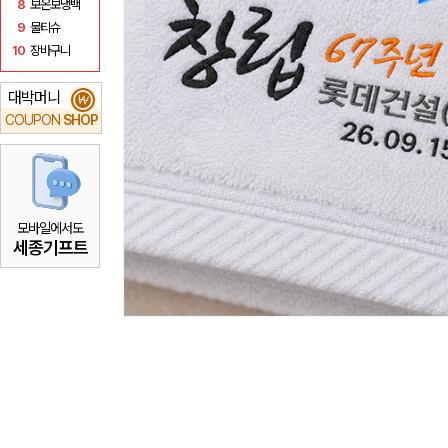
8
보온보냉백
9
물티슈
10
장바구니
대박머니
₩
COUPON
SHOP
모바일에서도
세종기프트