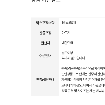
박스포장수량
1박스 50개
선물포장
아트지
원산지
대한민국
별도여부
주문안내
부가세 별도입니다
판촉물은 판촉을 목적으로 제작하여
일반상품으로 판매는 신중히 판단해
판촉상품 안내
제공되는 상품의 사진은 이해를 
모니터의 해상도, 이미지의 품질에 
상품 규격 및 사이즈는 재는 방법과