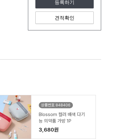
등록하기
견적확인
상품번호 848406
Blossom 컬러 배색 다기
능 의약품 가방 1P
3,680원