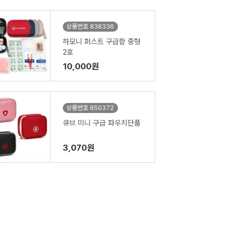
상품번호 838336
하모니 퍼스트 구급함 중형
2호
10,000원
상품번호 850372
큐브 미니 구급 파우치단품
3,070원