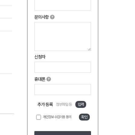
문의사항
신청자
휴대폰
추가 등록
첨부파일 등
입력
개인정보 수집이용 동의
확인