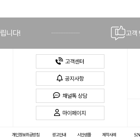
드립니다!
고객
고객센터
공지사항
채널톡 상담
마이페이지
개인정보취급방침
광고안내
시안샘플
제작사례
S