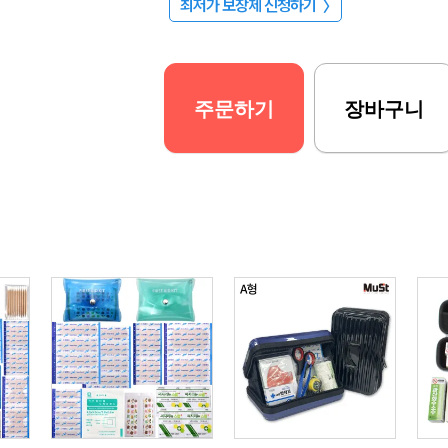
최저가 보장제 신청하기
〉
주문하기
장바구니