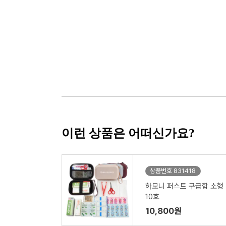
이런 상품은 어떠신가요?
상품번호 831418
하모니 퍼스트 구급함 소형
10호
10,800원