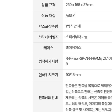
상품 규격
230 x 168 x 37mm
상품 재질
ABS 외
박스포장수량
1박스 24개
스티커/라벨지
스티커부착 가능
케이스
종이케이스
R-R-mor-SP-AIR-FRAME, ZU10
법적허가사항
8
인쇄위치크기
90*15mm
판촉물은 판촉을 목적으로 제작하여
일반상품으로 판매는 신중히 판단해
판촉상품 안내
제공되는 상품의 사진은 이해를 
모니터의 해상도, 이미지의 품질에 
상품 규격 및 사이즈는 재는 방법과