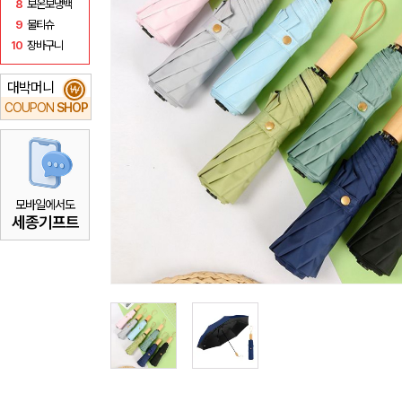
8
보온보냉백
9
물티슈
10
장바구니
대박머니
₩
COUPON
SHOP
모바일에서도
세종기프트