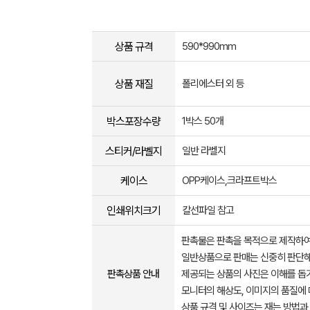
상품 규격
590*990mm
상품 재질
폴리에스터 외 등
박스포장수량
1박스 50개
스티커/라벨지
일반 라벨지
케이스
OPP케이스,크라프트박스
인쇄위치크기
칼선파일 참고
판촉물은 판촉을 목적으로 제작하여
일반상품으로 판매는 신중히 판단해
판촉상품 안내
제공되는 상품의 사진은 이해를 
모니터의 해상도, 이미지의 품질에 
상품 규격 및 사이즈는 재는 방법과