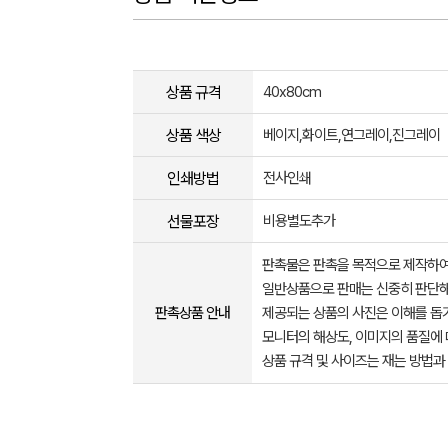
상품 규격
40x80cm
상품 색상
베이지,화이트,연그레이,진그레이
인쇄방법
전사인쇄
선물포장
비용별도추가
판촉물은 판촉을 목적으로 제작하여
일반상품으로 판매는 신중히 판단해
판촉상품 안내
제공되는 상품의 사진은 이해를 
모니터의 해상도, 이미지의 품질에 
상품 규격 및 사이즈는 재는 방법과