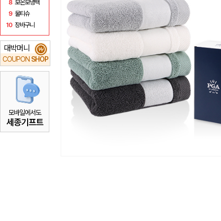
8
보온보냉백
9
물티슈
10
장바구니
대박머니
₩
COUPON
SHOP
모바일에서도
세종기프트