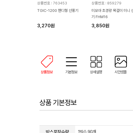
상품번호 : 763453
상품번호 : 859279
TGIC-1200 핸디형 선풍기
미모아 초경량 목걸이 미니 
기 FHM16
3,270원
3,850원
상품정보
기본정보
상세설명
시안샘플
상품 기본정보
박스포장수량
1박스 90개