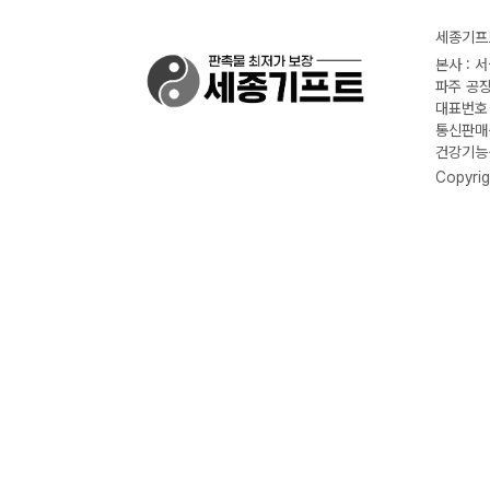
세종기프트
본사 : 
파주 공장
대표번호 :
통신판매신
건강기능식
Copyrig