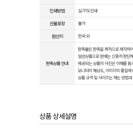
인쇄방법
실크1도인쇄
선물포장
불가
원산지
한국 외
판촉물은 판촉을 목적으로 제작하여
일반상품으로 판매는 신중히 판단해
판촉상품 안내
제공되는 상품의 사진은 이해를 
모니터의 해상도, 이미지의 품질에 
상품 규격 및 사이즈는 재는 방법과
상품 상세설명