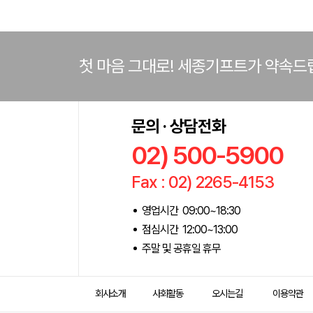
첫 마음 그대로! 세종기프트가 약속드
문의 · 상담전화
02) 500-5900
Fax : 02) 2265-4153
영업시간 09:00~18:30
점심시간 12:00~13:00
주말 및 공휴일 휴무
회사소개
사회활동
오시는길
이용약관