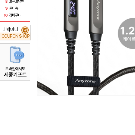
8
보온보냉백
9
물티슈
10
장바구니
대박머니
₩
COUPON
SHOP
모바일에서도
세종기프트