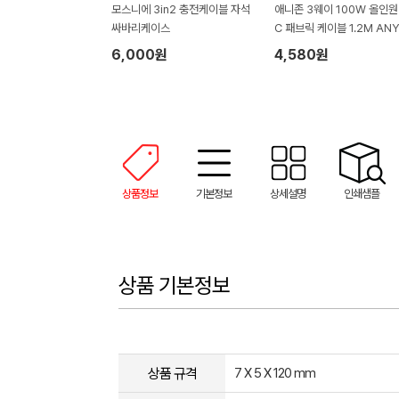
모스니에 3in2 충전케이블 자석
애니존 3웨이 100W 올인원
싸바리케이스
C 패브릭 케이블 1.2M ANY
2M-CCC
6,000원
4,580원
상품정보
기본정보
상세설명
인쇄샘플
상품 기본정보
상품 규격
7 X 5 X 120 mm