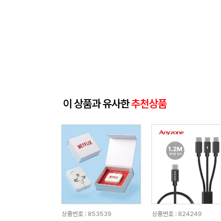
이 상품과 유사한
추천상품
상품번호 : 853539
상품번호 : 824249