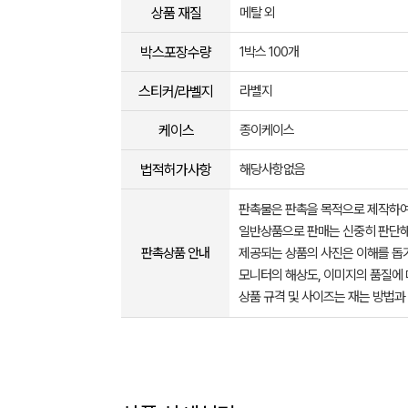
상품 재질
메탈 외
박스포장수량
1박스 100개
스티커/라벨지
라벨지
케이스
종이케이스
법적허가사항
해당사항없음
판촉물은 판촉을 목적으로 제작하여
일반상품으로 판매는 신중히 판단해
판촉상품 안내
제공되는 상품의 사진은 이해를 
모니터의 해상도, 이미지의 품질에 
상품 규격 및 사이즈는 재는 방법과