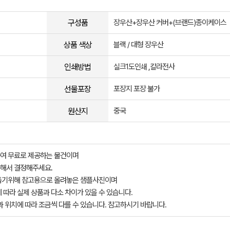
구성품
장우산+장우산 커버+(브랜드)종이케이스
상품 색상
블랙 / 대형 장우산
인쇄방법
실크1도인쇄 ,칼라전사
선물포장
포장지 포장 불가
원산지
중국
여 무료로 제공하는 물건이며
해서 결정해주세요.
돕기위해 참고용으로 올려놓은 샘플사진이며
 따라 실제 상품과 다소 차이가 있을 수 있습니다.
과 위치에 따라 조금씩 다를 수 있습니다. 참고하시기 바랍니다.