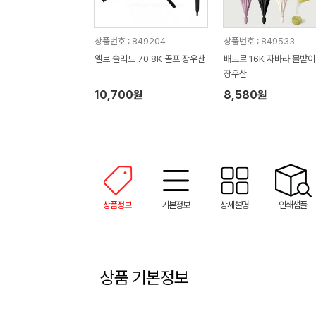
상품번호 : 849204
상품번호 : 849533
엘르 솔리드 70 8K 골프 장우산
배드로 16K 자바라 물받이
장우산
10,700원
8,580원
상품정보
기본정보
상세설명
인쇄샘플
상품 기본정보