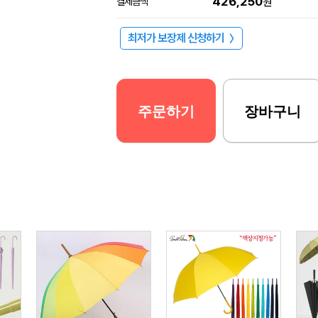
426,250
결제금액
원
최저가 보장제 신청하기
〉
주문하기
장바구니