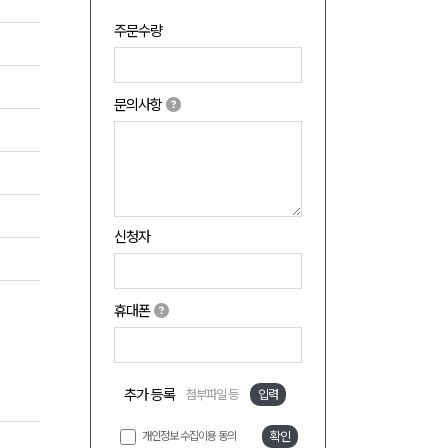
주문수량
문의사항
신청자
휴대폰
추가 등록
첨부파일 등
입력
개인정보 수집이용 동의
확인