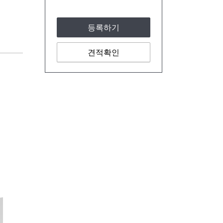
등록하기
견적확인