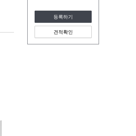
등록하기
견적확인