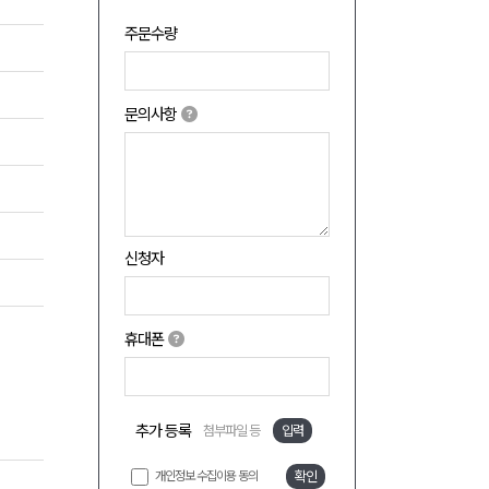
주문수량
문의사항
신청자
휴대폰
추가 등록
첨부파일 등
입력
개인정보 수집이용 동의
확인