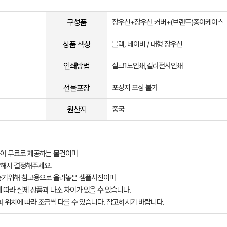
구성품
장우산+장우산 커버+(브랜드)종이케이스
상품 색상
블랙, 네이비 / 대형 장우산
인쇄방법
실크1도인쇄,칼라전사인쇄
선물포장
포장지 포장 불가
원산지
중국
여 무료로 제공하는 물건이며
해서 결정해주세요.
돕기위해 참고용으로 올려놓은 샘플사진이며
 따라 실제 상품과 다소 차이가 있을 수 있습니다.
과 위치에 따라 조금씩 다를 수 있습니다. 참고하시기 바랍니다.