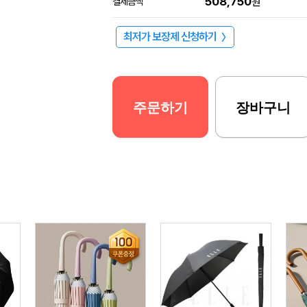
508,750
결제금액
원
최저가 보장제 신청하기
〉
주문하기
장바구니