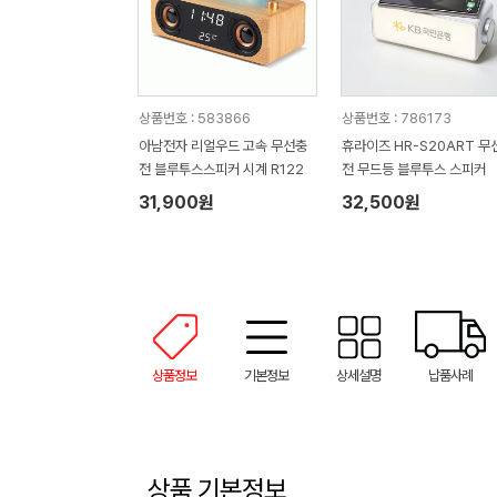
상품번호 : 583866
상품번호 : 786173
아남전자 리얼우드 고속 무선충
휴라이즈 HR-S20ART 무
전 블루투스스피커 시계 R122
전 무드등 블루투스 스피커
31,900원
32,500원
상품정보
기본정보
상세설명
납품사례
상품 기본정보