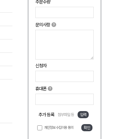
주문수량
문의사항
신청자
휴대폰
추가 등록
첨부파일 등
입력
개인정보 수집이용 동의
확인