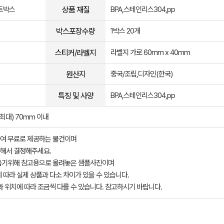
상품 재질
프트박스
BPA,스테인리스304,pp
박스포장수량
1박스 20개
스티커/라벨지
라벨지 가로 60mm x 40mm
원산지
중국/조립,디자인(한국)
특징 및 사양
BPA,스테인리스304,pp
(최대) 70mm 이내
여 무료로 제공하는 물건이며
해서 결정해주세요.
돕기위해 참고용으로 올려놓은 샘플사진이며
 따라 실제 상품과 다소 차이가 있을 수 있습니다.
과 위치에 따라 조금씩 다를 수 있습니다. 참고하시기 바랍니다.