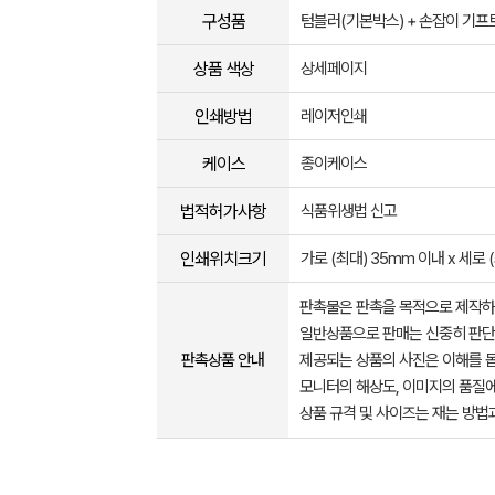
구성품
텀블러(기본박스) + 손잡이 기
상품 색상
상세페이지
인쇄방법
레이저인쇄
케이스
종이케이스
법적허가사항
식품위생법 신고
인쇄위치크기
가로 (최대) 35mm 이내 x 세로 
판촉물은 판촉을 목적으로 제작하
일반상품으로 판매는 신중히 판단
판촉상품 안내
제공되는 상품의 사진은 이해를 
모니터의 해상도, 이미지의 품질에
상품 규격 및 사이즈는 재는 방법