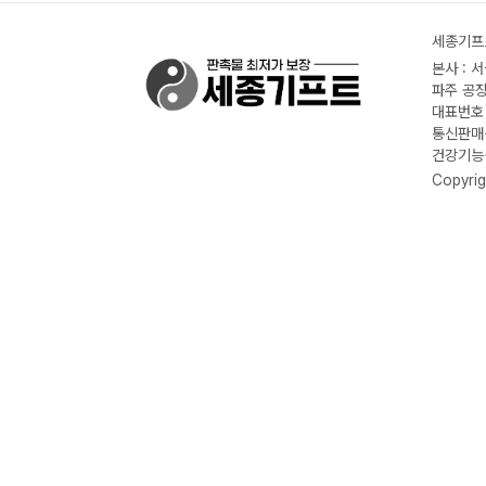
세종기프트
본사 : 
파주 공장
대표번호 :
통신판매신
건강기능식
Copyrig