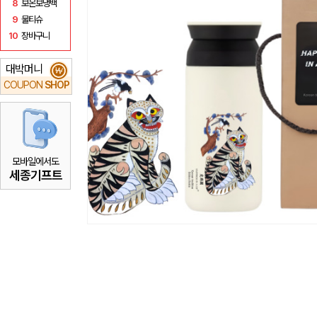
8
보온보냉백
9
물티슈
10
장바구니
대박머니
₩
COUPON
SHOP
모바일에서도
세종기프트