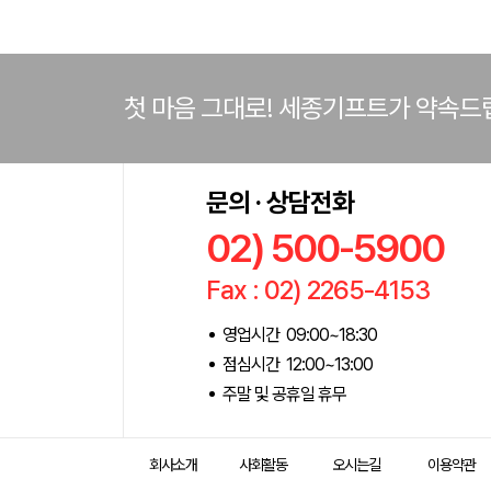
첫 마음 그대로! 세종기프트가 약속드
문의 · 상담전화
02) 500-5900
Fax : 02) 2265-4153
영업시간 09:00~18:30
점심시간 12:00~13:00
주말 및 공휴일 휴무
회사소개
사회활동
오시는길
이용약관