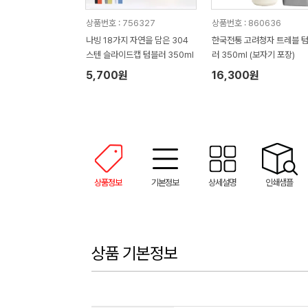
상품번호 : 756327
상품번호 : 860636
나빙 18가지 자연을 담은 304
한국전통 고려청자 트레블 
스텐 슬라이드캡 텀블러 350ml
러 350ml (보자기 포장)
5,700원
16,300원
상품정보
기본정보
상세설명
인쇄샘플
상품 기본정보