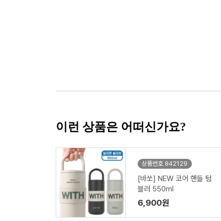
이런 상품은 어떠신가요?
상품번호 842129
[바쏘] NEW 코어 핸들 텀
블러 550ml
6,900원