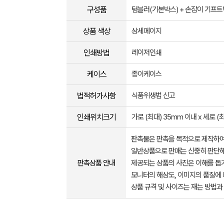
구성품
텀블러(기본박스) + 손잡이 기프
상품 색상
상세페이지
인쇄방법
레이저인쇄
케이스
종이케이스
법적허가사항
식품위생법 신고
인쇄위치크기
가로 (최대) 35mm 이내 x 세로 (
판촉물은 판촉을 목적으로 제작하여
일반상품으로 판매는 신중히 판단해
판촉상품 안내
제공되는 상품의 사진은 이해를 
모니터의 해상도, 이미지의 품질에 
상품 규격 및 사이즈는 재는 방법과