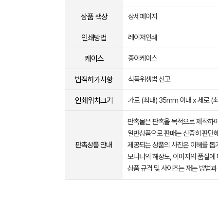
상품 색상
상세페이지
인쇄방법
레이저인쇄
케이스
종이케이스
법적허가사항
식품위생법 신고
인쇄위치크기
가로 (최대) 35mm 이내 x 세로 (
판촉물은 판촉을 목적으로 제작하여
일반상품으로 판매는 신중히 판단해
판촉상품 안내
제공되는 상품의 사진은 이해를 
모니터의 해상도, 이미지의 품질에 
상품 규격 및 사이즈는 재는 방법과