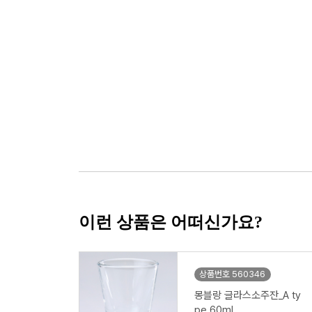
이런 상품은 어떠신가요?
상품번호 560346
몽블랑 글라스소주잔_A ty
pe 60ml