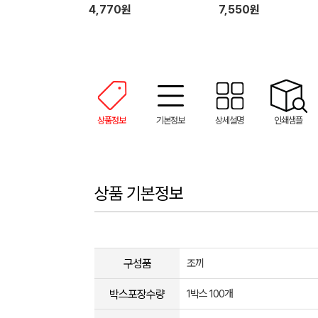
4,770원
7,550원
상품정보
기본정보
상세설명
인쇄샘플
상품 기본정보
구성품
조끼
박스포장수량
1박스 100개