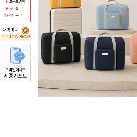
8
보온보냉백
9
물티슈
10
장바구니
대박머니
₩
COUPON
SHOP
모바일에서도
세종기프트