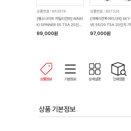
상품번호 : 853974
상품번호 : 857326
[쌤소나이트 카밀리안트] WAIKI
[아메리칸투어리스터] SKY 
KI SPINNER 55 TSA 20인치
VE 55/20 TSA 20인치 기내용
기내용 캐리어
캐리어
99,000원
97,000원
상품정보
기본정보
상세설명
인쇄샘플
상품 기본정보