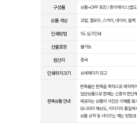
구성품
상품+OPP 포장 / 종이케이스(별도
상품 색상
코랄, 옐로우, 스카이, 네이비, 블랙
인쇄방법
1도 실크인쇄
선물포장
불가능
원산지
중국
인쇄위치크기
상세페이지 참고
판촉물은 판촉을 목적으로 제작하여
일반상품으로 판매는 신중히 판단해
판촉상품 안내
제공되는 상품의 사진은 이해를 
모니터의 해상도, 이미지의 품질에 
상품 규격 및 사이즈는 재는 방법과