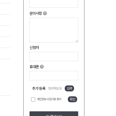
문의사항
신청자
휴대폰
추가 등록
첨부파일 등
입력
개인정보 수집이용 동의
확인