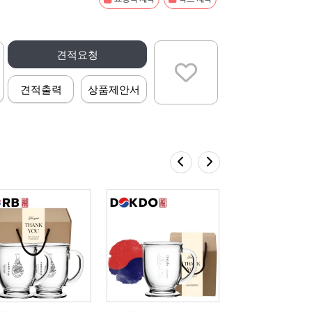
견적요청
견적출력
상품제안서