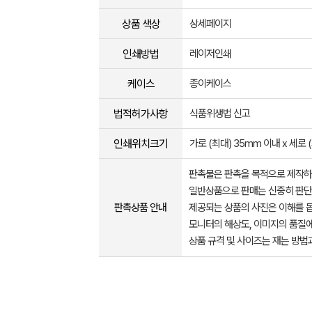
상품 색상
상세페이지
인쇄방법
레이저인쇄
케이스
종이케이스
법적허가사항
식품위생법 신고
인쇄위치크기
가로 (최대) 35mm 이내 x 세로 
판촉물은 판촉을 목적으로 제작하
일반상품으로 판매는 신중히 판단
판촉상품 안내
제공되는 상품의 사진은 이해를 
모니터의 해상도, 이미지의 품질에
상품 규격 및 사이즈는 재는 방법