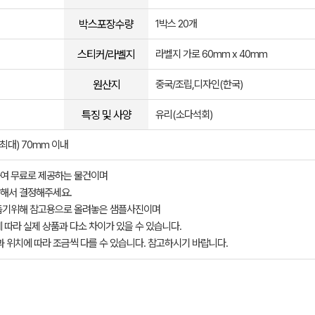
박스포장수량
1박스 20개
스티커/라벨지
라벨지 가로 60mm x 40mm
원산지
중국/조립,디자인(한국)
특징 및 사양
유리(소다석회)
(최대) 70mm 이내
여 무료로 제공하는 물건이며
해서 결정해주세요.
돕기위해 참고용으로 올려놓은 샘플사진이며
 따라 실제 상품과 다소 차이가 있을 수 있습니다.
과 위치에 따라 조금씩 다를 수 있습니다. 참고하시기 바랍니다.