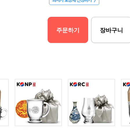
최저가 보장제 신청하기
〉
주문하기
장바구니