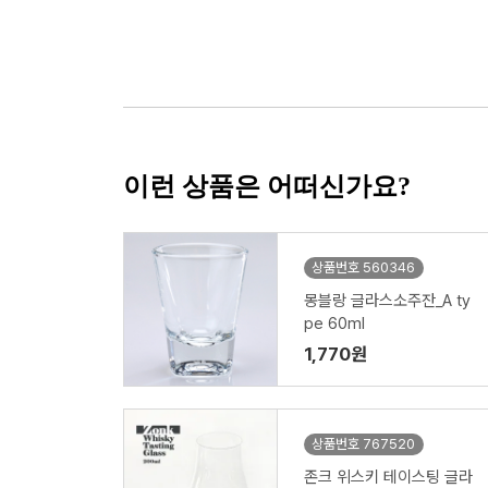
이런 상품은 어떠신가요?
상품번호 560346
몽블랑 글라스소주잔_A ty
pe 60ml
1,770원
상품번호 767520
존크 위스키 테이스팅 글라