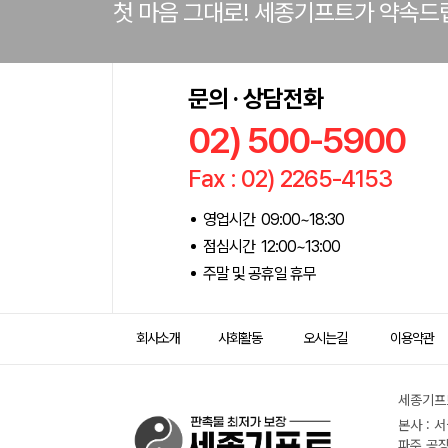
첫 마음 그대로! 세종기프트가 약속드
문의 · 상담전화
02) 500-5900
Fax : 02) 2265-4153
영업시간 09:00~18:30
점심시간 12:00~13:00
주말 및 공휴일 휴무
회사소개
사회활동
오시는길
이용약관
세종기프트
본사 : 
파주 공장