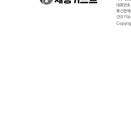
대표번호 :
통신판매신
건강기능식
Copyrig