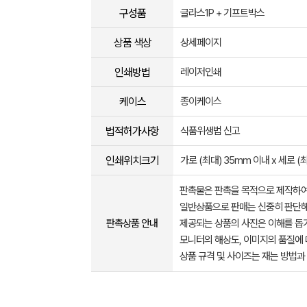
구성품
글라스1P + 기프트박스
상품 색상
상세페이지
인쇄방법
레이저인쇄
케이스
종이케이스
법적허가사항
식품위생법 신고
인쇄위치크기
가로 (최대) 35mm 이내 x 세로 (
판촉물은 판촉을 목적으로 제작하여
일반상품으로 판매는 신중히 판단해
판촉상품 안내
제공되는 상품의 사진은 이해를 
모니터의 해상도, 이미지의 품질에 
상품 규격 및 사이즈는 재는 방법과