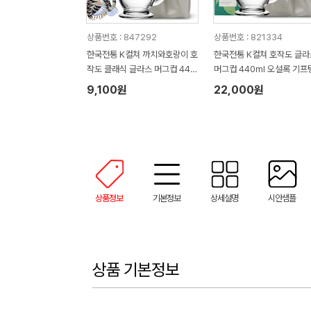
상품번호 : 847292
상품번호 : 821334
한국전통 K컬쳐 까치와호랑이 호
한국전통 K컬쳐 호작도 글라
작도 클래식 글라스 머그컵 440
머그컵 440ml 오설록 기프
ml (보자기 포장)
(보자기 포장)
9,100원
22,000원
상품정보
기본정보
상세설명
시안샘플
상품 기본정보