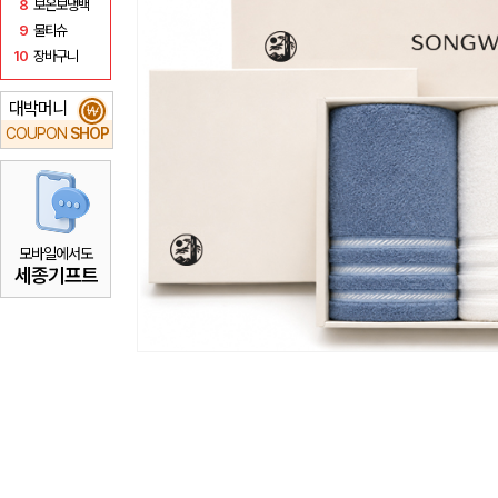
8
보온보냉백
9
물티슈
10
장바구니
대박머니
₩
COUPON
SHOP
모바일에서도
세종기프트