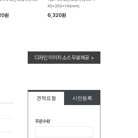
45x250x145mm)
20원
6,320원
디자인 이미지 소스 무료제공 >
견적요청
시안등록
주문수량