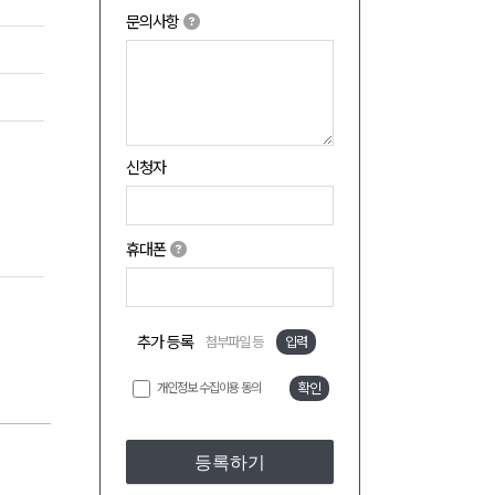
문의사항
신청자
휴대폰
추가 등록
첨부파일 등
입력
개인정보 수집이용 동의
확인
등록하기