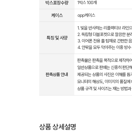
박스포장수량
1박스 100개
케이스
opp케이스
1. 빛을 반사하는 리플렉티브 라인
2. 독립형 더블포켓으로 깔끔한 분
특징 및 사양
3. 이어폰 전용 홀 탑재로 간편한 
4. 안팎을 모두 막아주는 이중 방수
판촉물은 판촉을 목적으로 제작하여
일반상품으로 판매는 신중히 판단해
판촉상품 안내
제공되는 상품의 사진은 이해를 
모니터의 해상도, 이미지의 품질에 
상품 규격 및 사이즈는 재는 방법과
상품 상세설명