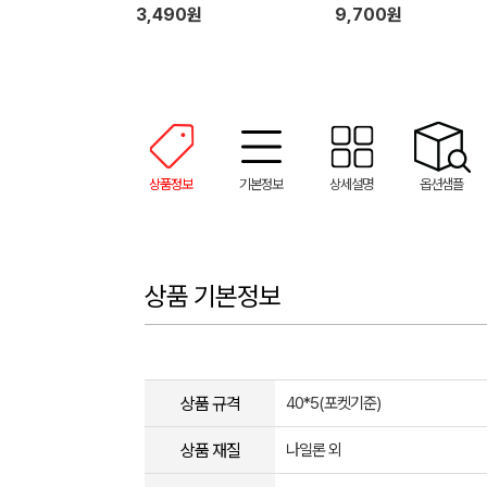
3,490원
9,700원
상품정보
기본정보
상세설명
옵션샘플
상품 기본정보
상품 규격
40*5(포켓기준)
상품 재질
나일론 외