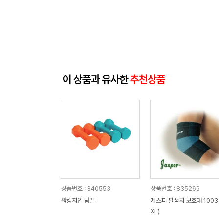
이 상품과 유사한
추천상품
상품번호 : 840553
상품번호 : 835266
워킹지압 덤벨
제스퍼 팔꿈치 보호대 1003
XL)