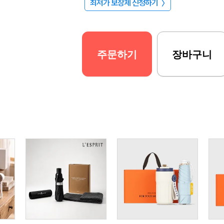
최저가 보장제 신청하기
〉
주문하기
장바구니