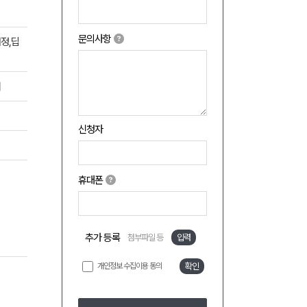
문의사항
검정,딥
쇄
신청자
휴대폰
추가 등록
첨부파일 등
입력
개인정보 수집이용 동의
확인