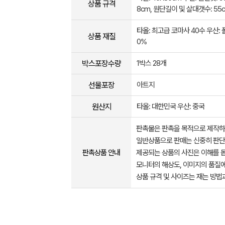
상품 규격
8cm, 원단길이 및 살대갯수: 55c
타올: 최고급 코마사 40수 우산: 
상품 재질
0%
박스포장수량
1박스 28개
선물포장
아트지
원산지
타올: 대한민국 우산: 중국
판촉물은 판촉을 목적으로 제작하
일반상품으로 판매는 신중히 판단
판촉상품 안내
제공되는 상품의 사진은 이해를 
모니터의 해상도, 이미지의 품질에
상품 규격 및 사이즈는 재는 방법