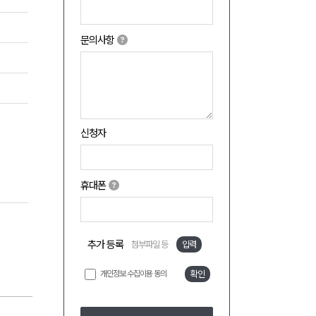
문의사항
신청자
휴대폰
추가 등록
첨부파일 등
입력
개인정보 수집이용 동의
확인