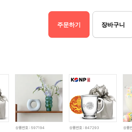
주문하기
장바구니
상품번호 : 597194
상품번호 : 847293
상품번