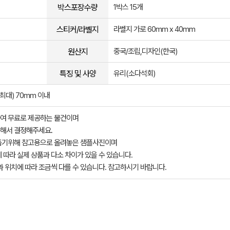
박스포장수량
1박스 15개
스티커/라벨지
라벨지 가로 60mm x 40mm
원산지
중국/조립,디자인(한국)
특징 및 사양
유리(소다석회)
(최대) 70mm 이내
여 무료로 제공하는 물건이며
해서 결정해주세요.
돕기위해 참고용으로 올려놓은 샘플사진이며
 따라 실제 상품과 다소 차이가 있을 수 있습니다.
과 위치에 따라 조금씩 다를 수 있습니다. 참고하시기 바랍니다.