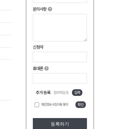
문의사항
신청자
휴대폰
추가 등록
첨부파일 등
입력
개인정보 수집이용 동의
확인
등록하기