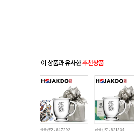
이 상품과 유사한
추천상품
상품번호 : 847292
상품번호 : 821334