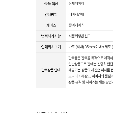
상품 색상
상세페이지
인쇄방법
레이저인쇄
케이스
종이케이스
법적허가사항
식품위생법 신고
인쇄위치크기
가로 (최대) 35mm 이내 x 세로 
판촉물은 판촉을 목적으로 제작하
일반상품으로 판매는 신중히 판단
판촉상품 안내
제공되는 상품의 사진은 이해를 
모니터의 해상도, 이미지의 품질에
상품 규격 및 사이즈는 재는 방법