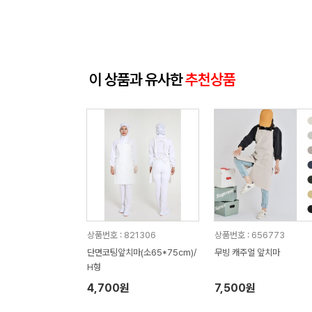
이 상품과 유사한
추천상품
상품번호 : 821306
상품번호 : 656773
단면코팅앞치마(소65*75cm)/
무빙 캐주얼 앞치마
H형
4,700원
7,500원