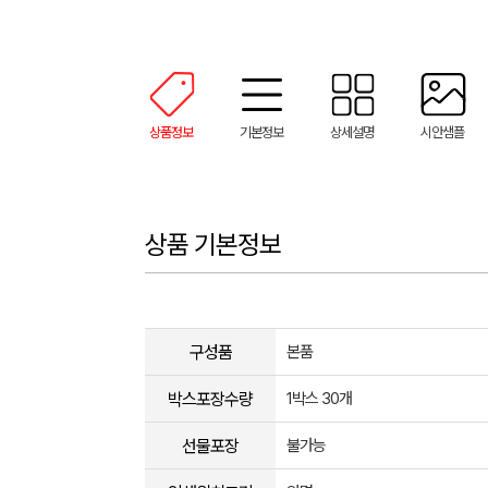
상품정보
기본정보
상세설명
시안샘플
상품 기본정보
구성품
본품
박스포장수량
1박스 30개
선물포장
불가능