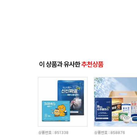
이 상품과 유사한
추천상품
상품번호 : 851338
상품번호 : 858876