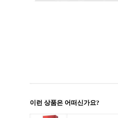
이런 상품은 어떠신가요?