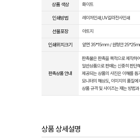
상품 색상
화이트
인쇄방법
레이저인쇄,UV칼라전사인쇄
선물포장
아트지
인쇄위치크기
앞면 35*15mm / 원형안 25*25
판촉물은 판촉을 목적으로 제작하여
일반상품으로 판매는 신중히 판단해
판촉상품 안내
제공되는 상품의 사진은 이해를 
모니터의 해상도, 이미지의 품질에 
상품 규격 및 사이즈는 재는 방법과
상품 상세설명