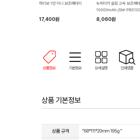
하리보 1만 미니 보조배터리
뉴에이커 슬림 고속 보조배
10000mAh (SM-PBS10
17,400원
8,060원
상품정보
기본정보
상세설명
인쇄샘플
상품 기본정보
상품 규격
"68*111*20mm 195g "