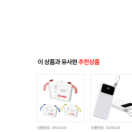
이 상품과 유사한
추천상품
상품번호 : 855439
상품번호 : 839634