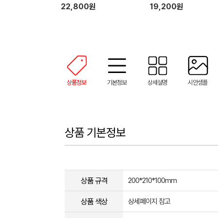
0ml + 드레스퍼퓸)
22,800원
19,200원
상품정보
기본정보
상세설명
시안샘플
상품 기본정보
상품 규격
200*210*100mm
상품 색상
상세페이지 참고