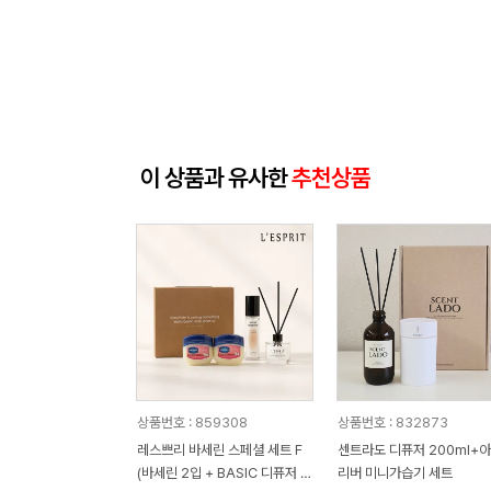
이 상품과 유사한
추천상품
상품번호 : 859308
상품번호 : 832873
레스쁘리 바세린 스페셜 세트 F
센트라도 디퓨저 200ml+
(바세린 2입 + BASIC 디퓨저 5
리버 미니가습기 세트