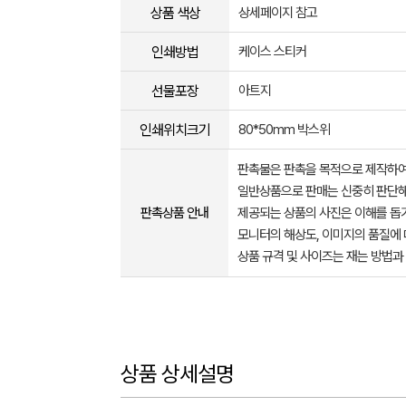
상품 색상
상세페이지 참고
인쇄방법
케이스 스티커
선물포장
아트지
인쇄위치크기
80*50mm 박스위
판촉물은 판촉을 목적으로 제작하여
일반상품으로 판매는 신중히 판단해
판촉상품 안내
제공되는 상품의 사진은 이해를 
모니터의 해상도, 이미지의 품질에 
상품 규격 및 사이즈는 재는 방법과
상품 상세설명