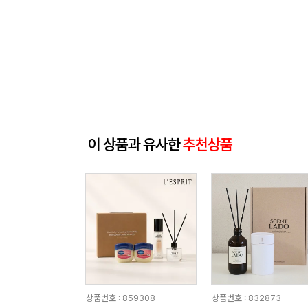
이 상품과 유사한
추천상품
상품번호 : 859308
상품번호 : 832873