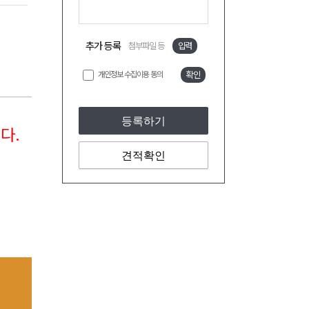
추가 등록
첨부파일 등
입력
개인정보 수집이용 동의
확인
등록하기
다.
견적확인