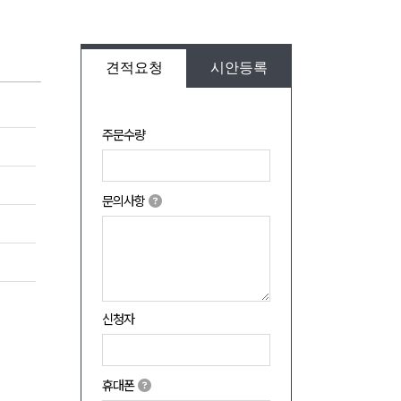
견적요청
시안등록
주문수량
문의사항
신청자
휴대폰