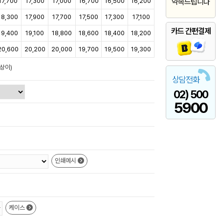
17,700
17,300
17,000
16,700
16,500
16,200
약속드립니다
18,300
17,900
17,700
17,500
17,300
17,100
카드 간편결제
19,400
19,100
18,800
18,600
18,400
18,200
20,600
20,200
20,000
19,700
19,500
19,300
상이)
상담전화
02) 500
5900
인쇄예시
케이스