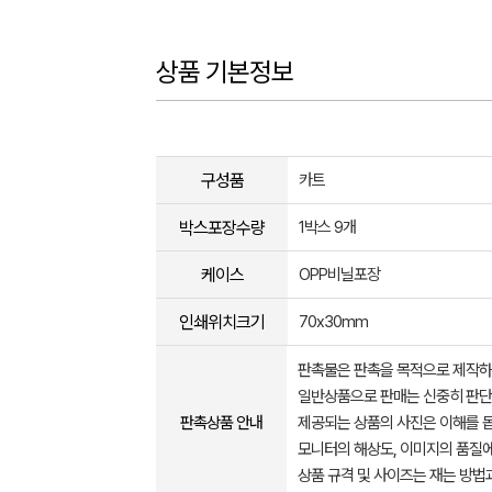
상품 기본정보
구성품
카트
박스포장수량
1박스 9개
케이스
OPP비닐포장
인쇄위치크기
70x30mm
판촉물은 판촉을 목적으로 제작하
일반상품으로 판매는 신중히 판단
판촉상품 안내
제공되는 상품의 사진은 이해를 
모니터의 해상도, 이미지의 품질에
상품 규격 및 사이즈는 재는 방법