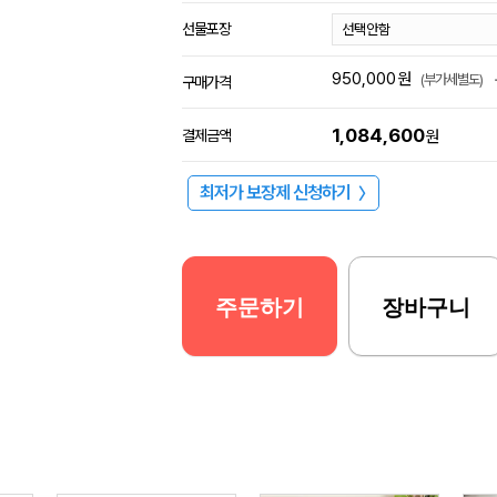
선물포장
950,000
원
(부가세별도)
구매가격
1,084,600
결제금액
원
최저가 보장제 신청하기
〉
주문하기
장바구니