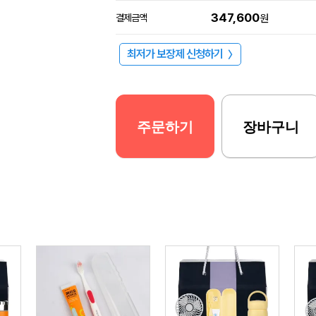
347,600
결제금액
원
최저가 보장제 신청하기
〉
주문하기
장바구니