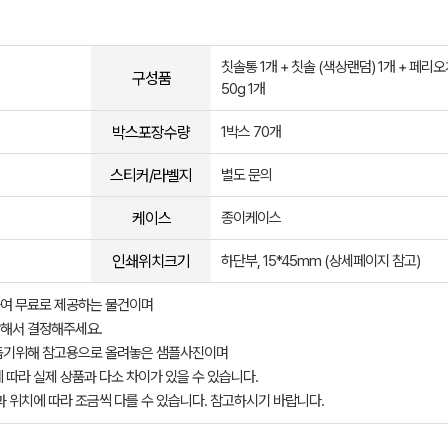
칫솔통 1개 + 칫솔 (색상랜덤) 1개 + 페리
구성품
50g 1개
박스포장수량
1박스 70개
스티커/라벨지
별도 문의
케이스
종이케이스
인쇄위치크기
하단부, 15*45mm (상세페이지 참고)
여 무료로 제공하는 물건이며
해서 결정해주세요.
돕기위해 참고용으로 올려놓은 샘플사진이며
 따라 실제 상품과 다소 차이가 있을 수 있습니다.
과 위치에 따라 조금씩 다를 수 있습니다. 참고하시기 바랍니다.