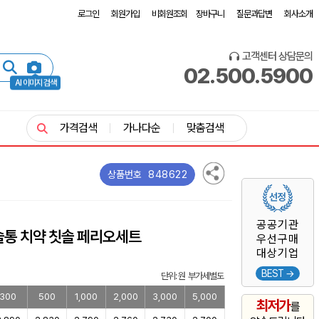
로그인
회원가입
비회원조회
장바구니
질문과답변
회사소개
고객센터 상담문의
02.500.5900
AI 이미지 검색
가격검색
가나다순
맞춤검색
848622
상품번호
공공기관
솔통 치약 칫솔 페리오세트
우선구매
대상기업
BEST →
단위: 원 부가세별도
300
500
1,000
2,000
3,000
5,000
최저가
를