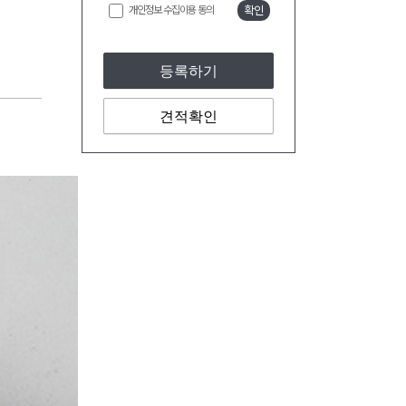
개인정보 수집이용 동의
확인
등록하기
견적확인