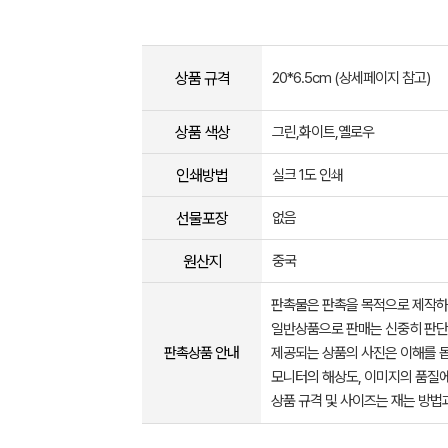
상품 규격
20*6.5cm (상세페이지 참고)
상품 색상
그린,화이트,옐로우
인쇄방법
실크 1도 인쇄
선물포장
없음
원산지
중국
판촉물은 판촉을 목적으로 제작하
일반상품으로 판매는 신중히 판단
판촉상품 안내
제공되는 상품의 사진은 이해를 
모니터의 해상도, 이미지의 품질에
상품 규격 및 사이즈는 재는 방법