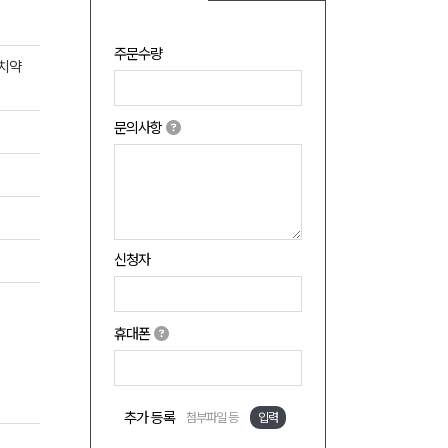
주문수량
오치약
문의사항
신청자
휴대폰
추가 등록
첨부파일 등
입력