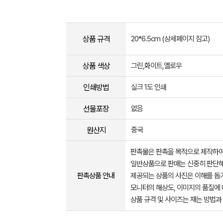
상품 규격
20*6.5cm (상세페이지 참고)
상품 색상
그린,화이트,옐로우
인쇄방법
실크 1도 인쇄
선물포장
없음
원산지
중국
판촉물은 판촉을 목적으로 제작하여
일반상품으로 판매는 신중히 판단해
판촉상품 안내
제공되는 상품의 사진은 이해를 
모니터의 해상도, 이미지의 품질에 
상품 규격 및 사이즈는 재는 방법과