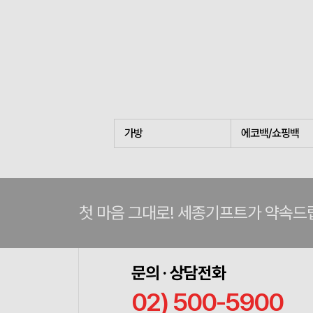
가방
에코백/쇼핑백
첫 마음 그대로! 세종기프트가 약속드
문의 · 상담전화
02) 500-5900