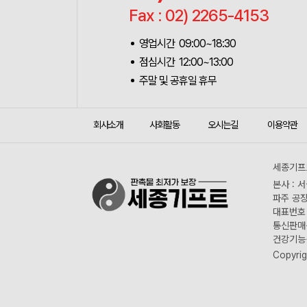
Fax : 02) 2265-4153
영업시간 09:00~18:30
점심시간 12:00~13:00
주말 및 공휴일 휴무
회사소개
사회활동
오시는길
이용약관
세종기프트
본사 : 
파주 공장
대표번호 :
통신판매신
건강기능식
Copyrig