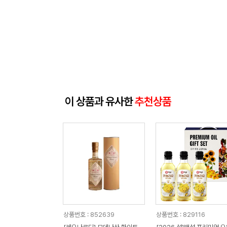
이 상품과 유사한
추천상품
상품번호 : 852639
상품번호 : 829116