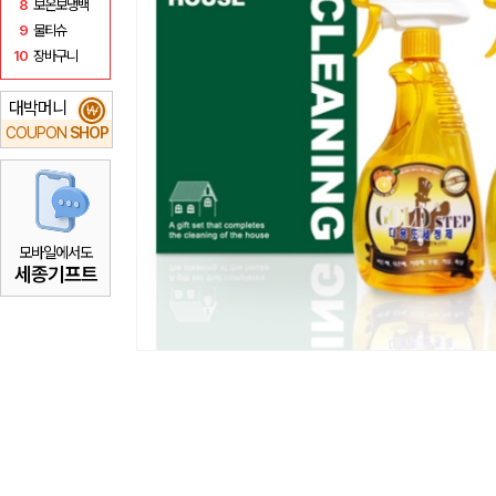
8
보온보냉백
9
물티슈
10
장바구니
대박머니
₩
COUPON
SHOP
모바일에서도
세종기프트