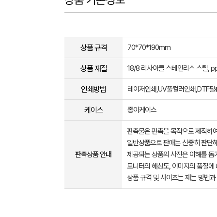
상품 규격
70*70*190mm
상품 재질
18/8 리사이클 스테인리스 스틸, p
인쇄방법
레이저인쇄,UV풀컬러인쇄,DTF
케이스
종이케이스
판촉물은 판촉을 목적으로 제작하여
일반상품으로 판매는 신중히 판단해
판촉상품 안내
제공되는 상품의 사진은 이해를 
모니터의 해상도, 이미지의 품질에 
상품 규격 및 사이즈는 재는 방법과