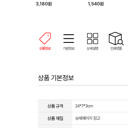
3,180원
1,540원
상품정보
기본정보
상세설명
인쇄샘플
상품 기본정보
상품 규격
24*7*3cm
상품 재질
상세페이지 참고