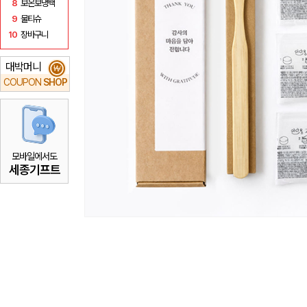
8
보온보냉백
9
물티슈
10
장바구니
대박머니
₩
COUPON
SHOP
모바일에서도
세종기프트