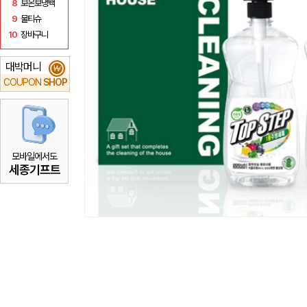
8
보온보냉백
9
물티슈
10
장바구니
대박머니
₩
COUPON
SHOP
모바일에서도
세종기프트