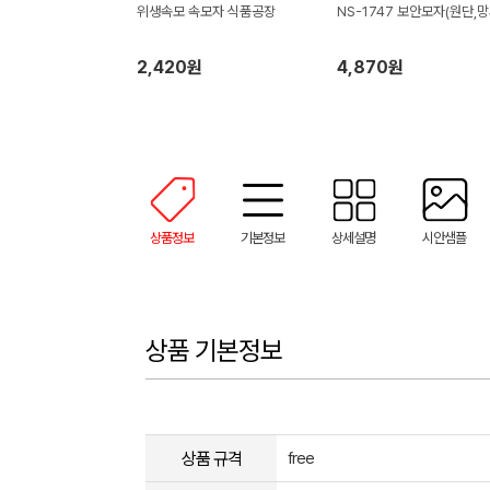
위생속모 속모자 식품공장
NS-1747 보안모자(원단,망
2,420원
4,870원
상품정보
기본정보
상세설명
시안샘플
상품 기본정보
상품 규격
free