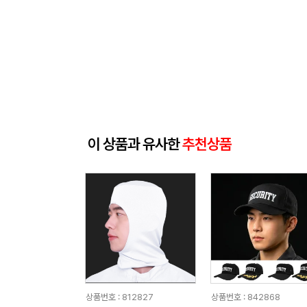
이 상품과 유사한
추천상품
상품번호 : 812827
상품번호 : 842868