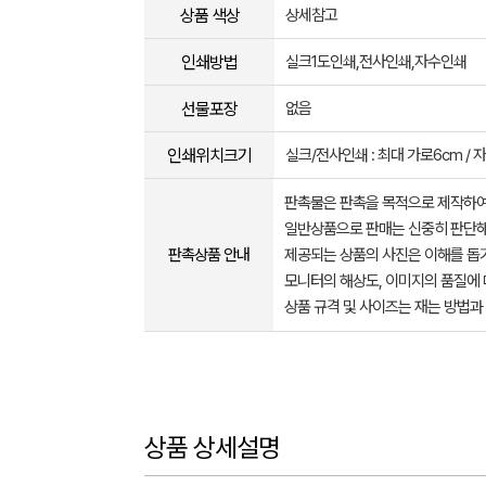
상품 색상
상세참고
인쇄방법
실크1도인쇄,전사인쇄,자수인쇄
선물포장
없음
인쇄위치크기
실크/전사인쇄 : 최대 가로6cm / 자
판촉물은 판촉을 목적으로 제작하여
일반상품으로 판매는 신중히 판단해
판촉상품 안내
제공되는 상품의 사진은 이해를 
모니터의 해상도, 이미지의 품질에 
상품 규격 및 사이즈는 재는 방법과
상품 상세설명